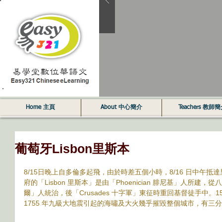
Home 主頁
About 中心簡介
Teachers 教師
葡萄牙Lisbon里斯本
8/15日晚上自多倫多起飛，由於時差五個小時，8/16 日中午
府的「Lisbon 里斯本」是由「Phoenician 腓尼基」人所建，從
爾」人統治，後「Crusades 十字軍」東征時重回基督徒手中。
1755 年九級大地震引起的海嘯及大火幾乎摧毀整個城市，有三