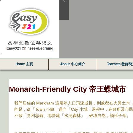
Home 主頁
About 中心簡介
Teachers 教師
Monarch-Friendly City 帝王蝶城市
我們居住的 Markham 這幾年人口飛速成長，到處都在大興土
的是，從「Town 小鎮」邁向「City 小城」過程中，在政府及
不致「見利忘義」地營建「水泥森林」，破壞自然，禍延子孫。