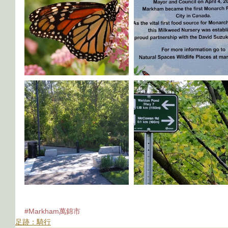
#Markham萬錦市
足跡：騎行