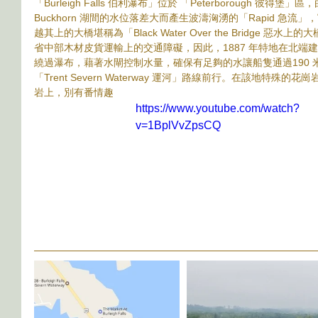
「Burleigh Falls 伯利瀑布」位於 「Peterborough 彼得堡」區，
Buckhorn 湖間的水位落差大而產生波濤洶湧的「Rapid 急
越其上的大橋堪稱為「Black Water Over the Bridge 
省中部木材皮貨運輸上的交通障礙，因此，1887 年特地在北端建一
繞過瀑布，藉著水閘控制水量，確保有足夠的水讓船隻通過190 米
「Trent Severn Waterway 運河」路線前行。在該地特
岩上，別有番情趣
https://www.youtube.com/watch?
v=1BplVvZpsCQ