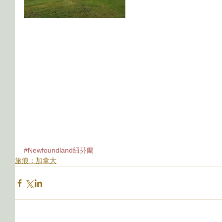
#Newfoundland紐芬蘭
旅痕：加拿大