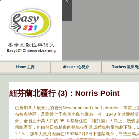
Home 主頁
About 中心簡介
Teachers 教師
紐芬蘭北疆行 (3)：Norris Point
位居加拿大最東北的省分Newfoundland and Labrador
布拉多地區」及附近七千多個小島合併為一省，1949 年才脫離
分。全省五十萬人口的 95 ％都居住在「紐芬蘭」大島上。幾個世
傳統產業，但由於日益精良的捕魚技術造成鱈魚數量急劇下降，199
1.1％，加拿大政府因而在1992年7月2日下達禁漁令，導致三萬