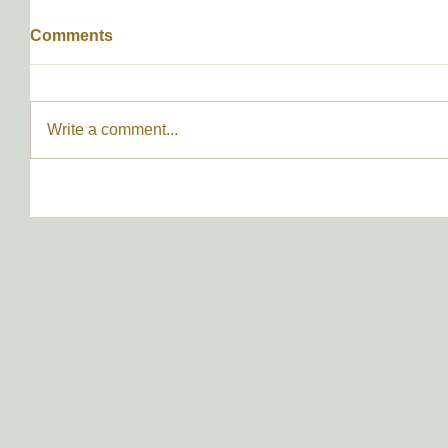
Comments
Write a comment...