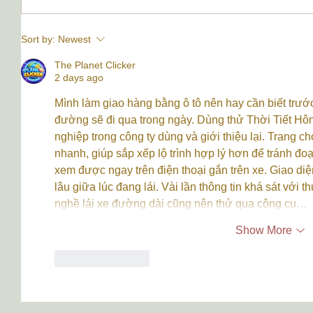
Sort by:
Newest
The Planet Clicker
2 days ago
Mình làm giao hàng bằng ô tô nên hay cần biết trước t
đường sẽ đi qua trong ngày. Dùng thử Thời Tiết Hô
nghiệp trong công ty dùng và giới thiệu lại. Trang 
nhanh, giúp sắp xếp lộ trình hợp lý hơn để tránh đ
xem được ngay trên điện thoại gắn trên xe. Giao diệ
lâu giữa lúc đang lái. Vài lần thông tin khá sát với 
nghề lái xe đường dài cũng nên thử qua công cụ…
Show More
Like
Reply