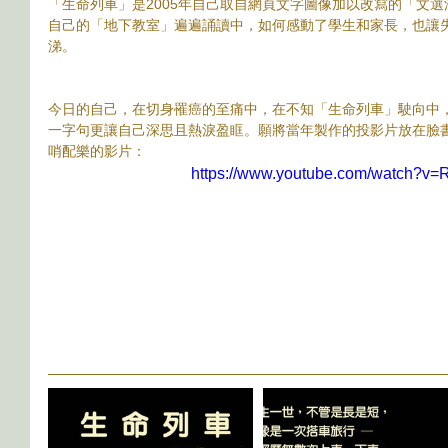
「生命列車」是2005年自己取自網頁文字圖像加以改寫的「文
自己的「地下教室」遍遍誦讀中，如何感動了學生和家長，也讓
涕。
今日的自己，在切身罹癌的至痛中，在不知「生命列車」駛向中
一字句更讓自己深思且熱淚盈眶。願將當年製作的投影片放在臉書與
哨配樂的影片：
https://www.youtube.com/watch?v=R