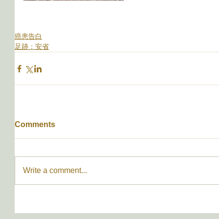
癌患告白
足跡：安省
Comments
Write a comment...