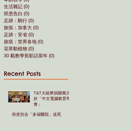
生活雜記
(0)
0 posts
癌患告白
(0)
0 posts
足跡：騎行
(0)
0 posts
旅痕：加拿大
(0)
0 posts
足跡：安省
(0)
0 posts
旅痕：世界各地
(0)
0 posts
花草動植物
(0)
0 posts
30 載教學剪影話當年
(0)
0 posts
Recent Posts
T&T大統華捐贈萬元
於「中文電腦教育學
會」
癌患別去「多福醫院」送死