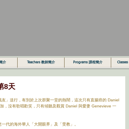
心簡介
Teachers 教師簡介
Programs 課程簡介
Classe
第8天
友」送行，有別於上次群聚一堂的熱鬧，這次只有直腸癌的 Daniel
，沒有歌唱歡笑，只有傾聽及觀賞 Daniel 與愛妻 Genevieve 一
老一代的海外華人「大開眼界」及「受教」。