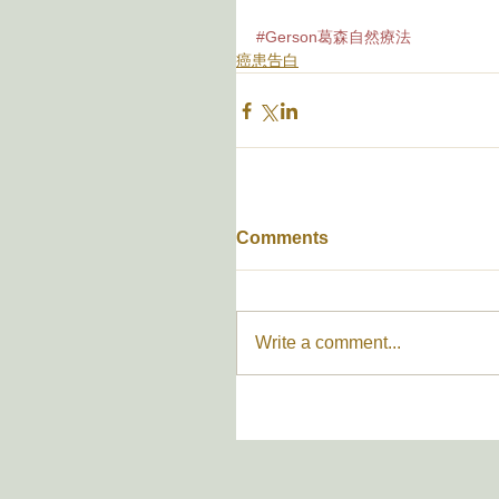
#Gerson葛森自然療法
癌患告白
Comments
Write a comment...