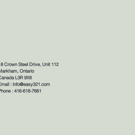
18 Crown Steel Drive, Unit 112
Markham, Ontario
Canada L3R 9X8
Email : info@easy321.com
Phone : 416-618-7661