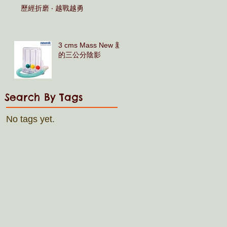
歷經折磨 ‧ 越戰越勇
3 cms Mass New 新
的三公分陰影
Search By Tags
No tags yet.