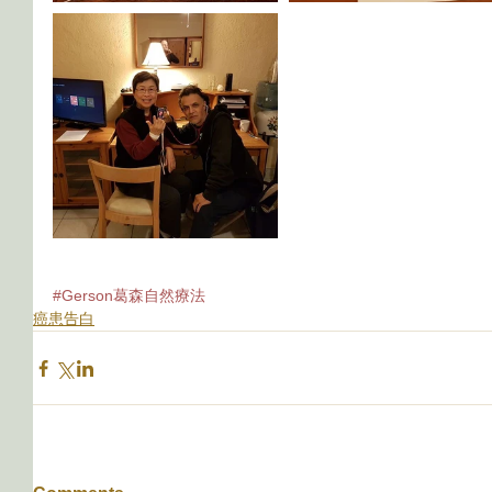
#Gerson葛森自然療法
癌患告白