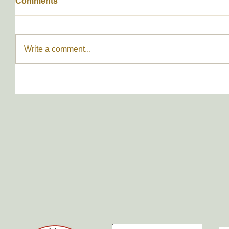
Comments
Write a comment...