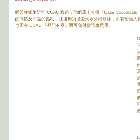
經與住家附近的 CCAC 聯絡，他們馬上安排「Case Coordin
的病情及所需的協助，此後無須擔憂天寒外出赴診，而有醫護人
也因在 CCAC 「登記有案」而可免付救護車費用。
的