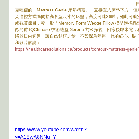
更輕便的「Mattress Genie 床墊精靈」，直接置入床墊下
尖遙控方式瞬間抬高各型尺寸的床墊，高度可達26吋，如此可助
或觀賞節目，較一般「Memory Form Wedge Pillow 楔
餘的前 IQChinese 技術總監 Serena 前來探視，回家後
將於日內送達，讓自己錯楞之餘，不禁深為年輕一代的細心、貼
和影片解說：
https://healthcaresolutions.ca/products/contour-mattress-gen
https://www.youtube.com/watch?
v=A1EwA8NNu_Y