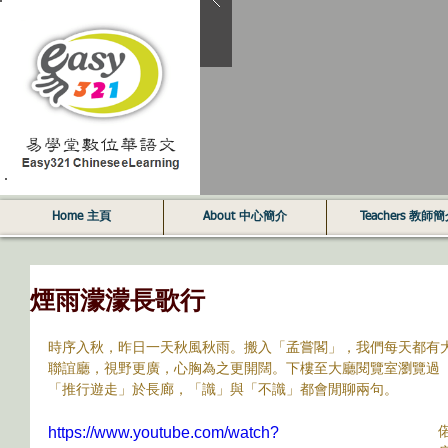
Home 主頁
About 中心簡介
Teachers 教師
煙雨濛濛長歌行
時序入秋，昨日一天秋風秋雨。搬入「孟嘗閣」，我們每天都有
聯誼廳，視野更廣，心胸為之更開闊。下樓至大廳閱覽室瀏覽過
「推行遊走」於長廊，「識」與「不識」都會閒聊兩句。
https://www.youtube.com/watch?